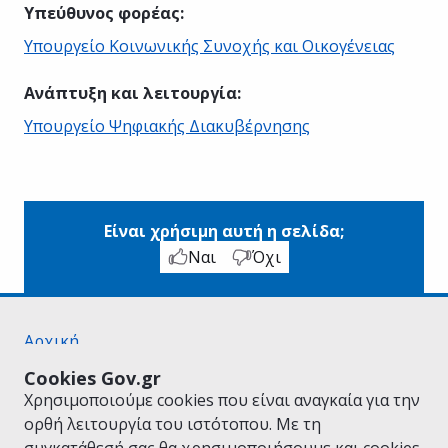
Υπεύθυνος φορέας
:
Υπουργείο Κοινωνικής Συνοχής και Οικογένειας
Ανάπτυξη και λειτουργία
:
Υπουργείο Ψηφιακής Διακυβέρνησης
Είναι χρήσιμη αυτή η σελίδα;
Ναι
Όχι
Αρχική
Σχετικά με το gov.gr
Cookies Gov.gr
Όροι Χρήσης
Χρησιμοποιούμε cookies που είναι αναγκαία για την
Πολιτική Απορρήτου
ορθή λειτουργία του ιστότοπου. Με τη
Δήλωση προσβασιμότητας