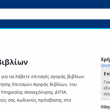
Χρή
βιβλίων
Προσθ
Επ
για να λάβετε επιταγές αγοράς βιβλίων
Για
ησης Επιταγών Αγοράς Βιβλίων, του
εξ
ς Υπηρεσίας Απασχόλησης ΔΥΠA.
σύ
ούς σας κωδικούς πρόσβασης στο
Οδηγ