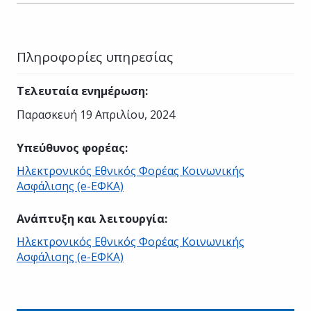
Πληροφορίες υπηρεσίας
Τελευταία ενημέρωση
:
Παρασκευή 19 Απριλίου, 2024
Υπεύθυνος φορέας
:
Ηλεκτρονικός Εθνικός Φορέας Κοινωνικής
Ασφάλισης (e-ΕΦΚΑ)
Ανάπτυξη και λειτουργία
:
Ηλεκτρονικός Εθνικός Φορέας Κοινωνικής
Ασφάλισης (e-ΕΦΚΑ)