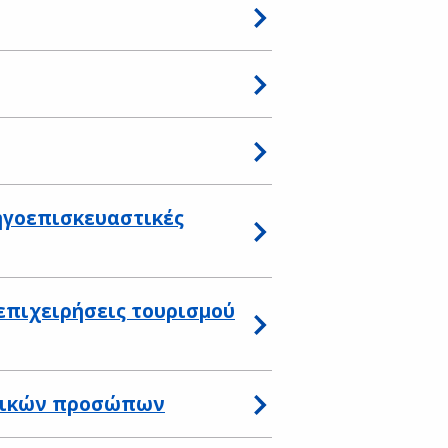
ηγοεπισκευαστικές
πιχειρήσεις τουρισμού
ομικών προσώπων