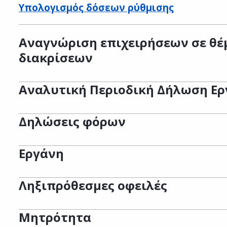
Υπολογισμός δόσεων ρύθμισης
Αναγνώριση επιχειρήσεων σε θέ
διακρίσεων
Αναλυτική Περιοδική Δήλωση Ερ
Δηλώσεις φόρων
Εργάνη
Ληξιπρόθεσμες οφειλές
Μητρότητα