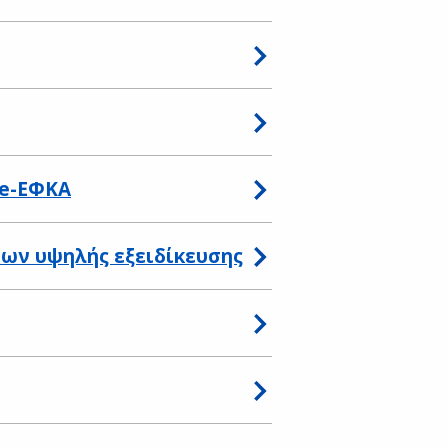
 e-ΕΦΚΑ
ων υψηλής εξειδίκευσης