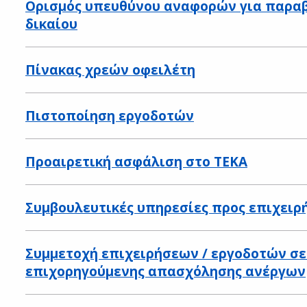
Ορισμός υπευθύνου αναφορών για παραβ
δικαίου
Πίνακας χρεών οφειλέτη
Πιστοποίηση εργοδοτών
Προαιρετική ασφάλιση στο ΤΕΚΑ
Συμβουλευτικές υπηρεσίες προς επιχειρή
Συμμετοχή επιχειρήσεων / εργοδοτών σ
επιχορηγούμενης απασχόλησης ανέργων