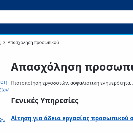
α
Απασχόληση προσωπικού
Απασχόληση προσωπ
ωση
Πιστοποίηση εργοδοτών, ασφαλιστική ενημερότητα, λ
εων
Γενικές Υπηρεσίες
Αίτηση για άδεια εργασίας προσωπικού σ
ών