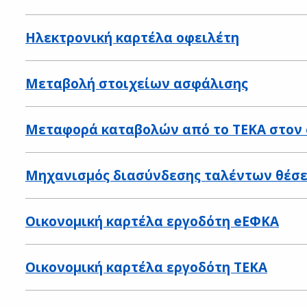
Ηλεκτρονική καρτέλα οφειλέτη
Μεταβολή στοιχείων ασφάλισης
Μεταφορά καταβολών από το ΤΕΚΑ στον
Μηχανισμός διασύνδεσης ταλέντων θέσε
Οικονομική καρτέλα εργοδότη eΕΦΚΑ
Οικονομική καρτέλα εργοδότη ΤΕΚΑ