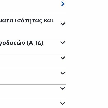
ματα ισότητας και
γοδοτών (ΑΠΔ)