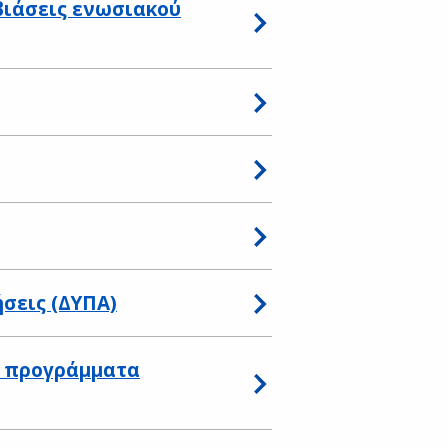
ιάσεις ενωσιακού
σεις (ΔΥΠΑ)
ε προγράμματα