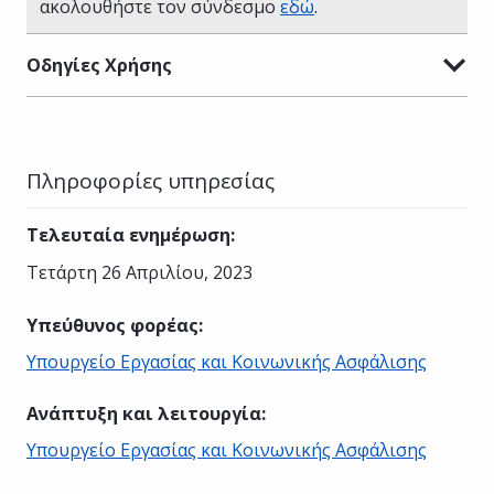
ακολουθήστε τον σύνδεσμο
εδώ
.
Οδηγίες Χρήσης
Πληροφορίες υπηρεσίας
Τελευταία ενημέρωση
:
Τετάρτη 26 Απριλίου, 2023
Υπεύθυνος φορέας
:
Υπουργείο Εργασίας και Κοινωνικής Ασφάλισης
Ανάπτυξη και λειτουργία
:
Υπουργείο Εργασίας και Κοινωνικής Ασφάλισης