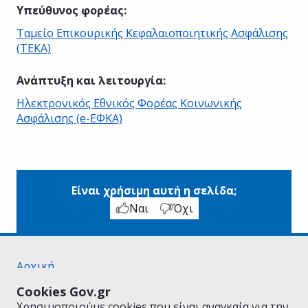
Υπεύθυνος φορέας
:
Ταμείο Επικουρικής Κεφαλαιοποιητικής Ασφάλισης
(ΤΕΚΑ)
Ανάπτυξη και λειτουργία
:
Ηλεκτρονικός Εθνικός Φορέας Κοινωνικής
Ασφάλισης (e-ΕΦΚΑ)
Είναι χρήσιμη αυτή η σελίδα;
Ναι
Όχι
Αρχική
Σχετικά με το gov.gr
Cookies Gov.gr
Όροι Χρήσης
Χρησιμοποιούμε cookies που είναι αναγκαία για την