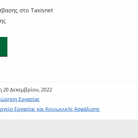
σβασης στο Taxisnet
νης
η 20 Δεκεμβρίου, 2022
εώρηση Εργασίας
ργείο Εργασίας και Κοινωνικής Ασφάλισης