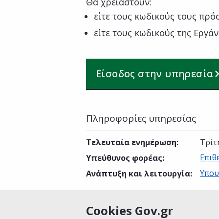
Θα χρειαστούν:
είτε τους κωδικούς τους πρό
είτε τους κωδικούς της Εργά
Είσοδος στην υπηρεσία
Πληροφορίες υπηρεσίας
Τελευταία ενημέρωση
:
Τρίτ
Επιθ
Υπεύθυνος φορέας
:
Υπου
Ανάπτυξη και λειτουργία
:
Cookies Gov.gr