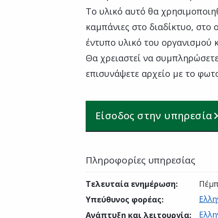
Το υλικό αυτό θα χρησιμοποιη
καμπάνιες στο διαδίκτυο, στο 
έντυπο υλικό του οργανισμού κ
Θα χρειαστεί να συμπληρώσετε
επισυνάψετε αρχείο με το φωτ
Είσοδος στην υπηρεσία
Πληροφορίες υπηρεσίας
Τελευταία ενημέρωση
:
Πέμπ
Ελλη
Υπεύθυνος φορέας
:
Ελλη
Ανάπτυξη και λειτουργία
: