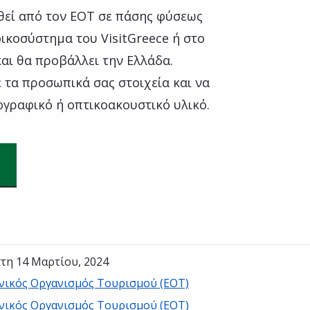
θεί από τον ΕΟΤ σε πάσης φύσεως
οικοσύστημα του VisitGreece ή στο
αι θα προβάλλει την Ελλάδα.
 τα προσωπικά σας στοιχεία και να
ογραφικό ή οπτικοακουστικό υλικό.
τη 14 Μαρτίου, 2024
νικός Οργανισμός Τουρισμού (ΕΟΤ)
νικός Οργανισμός Τουρισμού (ΕΟΤ)