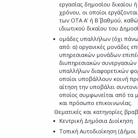
εργασίας δημοσίου δικαίου ή
χρόνου, οι οποίοι εργάζοντα
των ΟΤΑ Α’ ή Β΄ βαθμού, καθ
ιδιωτικού δικαίου του Δημοσ
ομάδες υπαλλήλων (όχι πάνω
από: α) οργανικές μονάδες ε
υπηρεσιακών μονάδων επιπέδ
διυπηρεσιακών συνεργασιών 
υπαλλήλων διαφορετικών φο
οποίοι υποβάλλουν κοινή πρό
αίτηση την υποβάλει συντον
οποίος συμφωνείται από τα μ
και πρόσωπο επικοινωνίας.
Θεματικές και κατηγορίες βραβ
Κεντρική Δημόσια Διοίκηση
Τοπική Αυτοδιοίκηση (Δήμοι 