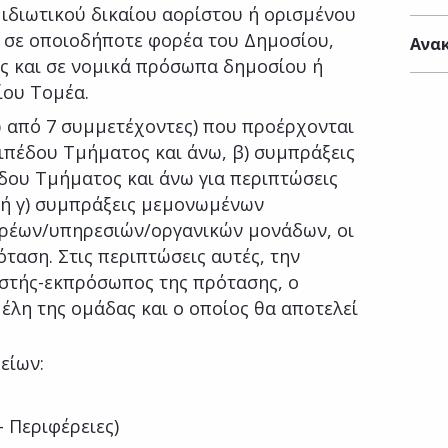
 ιδιωτικού δικαίου αορίστου ή ορισμένου
ι σε οποιοδήποτε φορέα του Δημοσίου,
Ανακ
ώς και σε νομικά πρόσωπα δημοσίου ή
ίου Τομέα.
 από 7 συμμετέχοντες) που προέρχονται
πιπέδου Τμήματος και άνω, β) συμπράξεις
ου Τμήματος και άνω για περιπτώσεις
ή γ) συμπράξεις μεμονωμένων
ρέων/υπηρεσιών/οργανικών μονάδων, οι
ταση. Στις περιπτώσεις αυτές, την
ιστής-εκπρόσωπος της πρότασης, ο
έλη της ομάδας και ο οποίος θα αποτελεί
είων:
- Περιφέρειες)