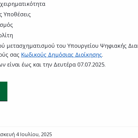
ιχειρηματικότητα
ές Υποθέσεις
ισμός
ολίτη
κού μετασχηματισμού του Υπουργείου Ψηφιακής Δι
ούς σας
Κωδικούς Δημόσιας Διοίκησης
.
 είναι έως και την Δευτέρα 07.07.2025.
σκευή 4 Ιουλίου, 2025