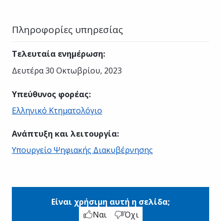
Πληροφορίες υπηρεσίας
Τελευταία ενημέρωση
:
Δευτέρα 30 Οκτωβρίου, 2023
Υπεύθυνος φορέας
:
Ελληνικό Κτηματολόγιο
Ανάπτυξη και λειτουργία
:
Υπουργείο Ψηφιακής Διακυβέρνησης
Είναι χρήσιμη αυτή η σελίδα;
Ναι
Όχι