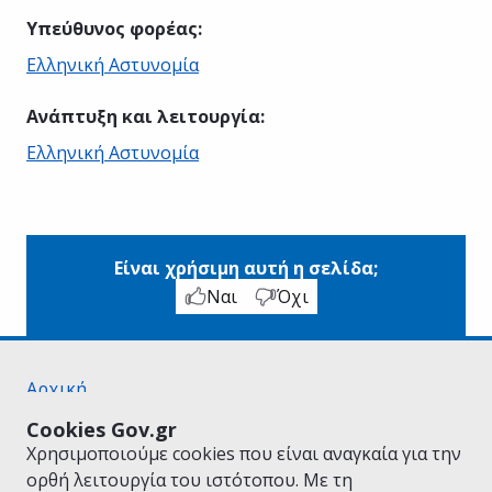
Υπεύθυνος φορέας
:
Ελληνική Αστυνομία
Ανάπτυξη και λειτουργία
:
Ελληνική Αστυνομία
Είναι χρήσιμη αυτή η σελίδα;
Ναι
Όχι
Αρχική
Σχετικά με το gov.gr
Cookies Gov.gr
Όροι Χρήσης
Χρησιμοποιούμε cookies που είναι αναγκαία για την
Πολιτική Απορρήτου
ορθή λειτουργία του ιστότοπου. Με τη