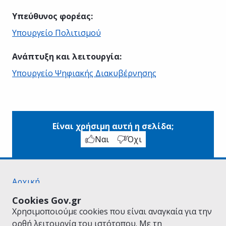
Υπεύθυνος φορέας
:
Υπουργείο Πολιτισμού
Ανάπτυξη και λειτουργία
:
Υπουργείο Ψηφιακής Διακυβέρνησης
Είναι χρήσιμη αυτή η σελίδα;
Ναι
Όχι
Αρχική
Σχετικά με το gov.gr
Cookies Gov.gr
Όροι Χρήσης
Χρησιμοποιούμε cookies που είναι αναγκαία για την
Πολιτική Απορρήτου
ορθή λειτουργία του ιστότοπου. Με τη