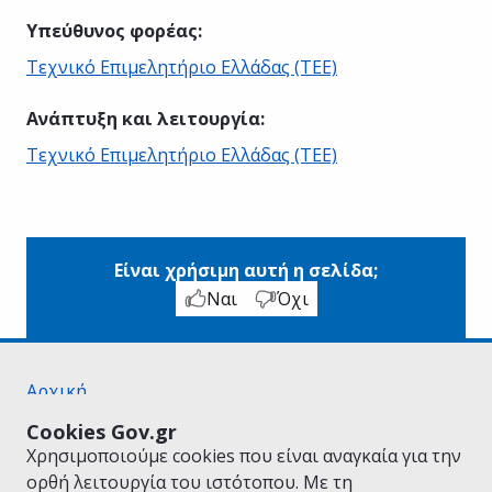
Υπεύθυνος φορέας
:
Τεχνικό Επιμελητήριο Ελλάδας (ΤΕΕ)
Ανάπτυξη και λειτουργία
:
Τεχνικό Επιμελητήριο Ελλάδας (ΤΕΕ)
Είναι χρήσιμη αυτή η σελίδα;
Ναι
Όχι
Αρχική
Σχετικά με το gov.gr
Cookies Gov.gr
Όροι Χρήσης
Χρησιμοποιούμε cookies που είναι αναγκαία για την
Πολιτική Απορρήτου
ορθή λειτουργία του ιστότοπου. Με τη