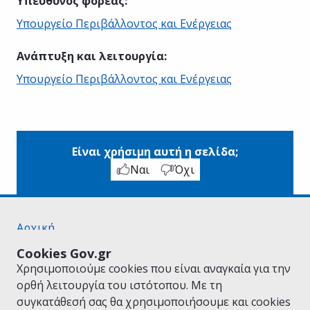
Υπεύθυνος φορέας
:
Υπουργείο Περιβάλλοντος και Ενέργειας
Ανάπτυξη και λειτουργία
:
Υπουργείο Περιβάλλοντος και Ενέργειας
Είναι χρήσιμη αυτή η σελίδα;
Ναι
Όχι
Αρχική
Σχετικά με το gov.gr
Cookies Gov.gr
Όροι Χρήσης
Χρησιμοποιούμε cookies που είναι αναγκαία για την
Πολιτική Απορρήτου
ορθή λειτουργία του ιστότοπου. Με τη
Δήλωση προσβασιμότητας
συγκατάθεσή σας θα χρησιμοποιήσουμε και cookies