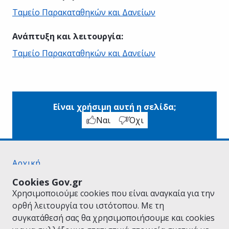
Ταμείο Παρακαταθηκών και Δανείων
Ανάπτυξη και λειτουργία
:
Ταμείο Παρακαταθηκών και Δανείων
Είναι χρήσιμη αυτή η σελίδα;
Ναι
Όχι
Αρχική
Σχετικά με το gov.gr
Cookies Gov.gr
Όροι Χρήσης
Χρησιμοποιούμε cookies που είναι αναγκαία για την
Πολιτική Απορρήτου
ορθή λειτουργία του ιστότοπου. Με τη
Δήλωση προσβασιμότητας
συγκατάθεσή σας θα χρησιμοποιήσουμε και cookies
Πολιτική cookies