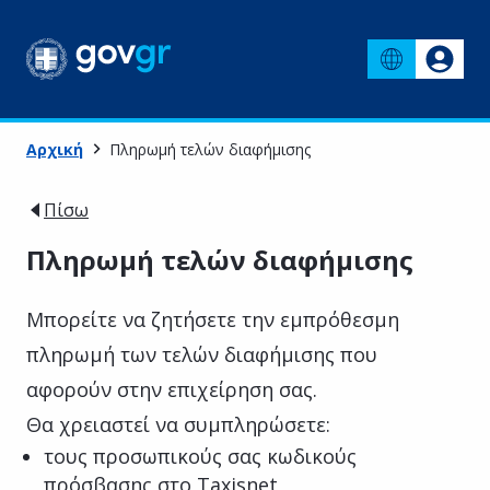
Αρχική
Πληρωμή τελών διαφήμισης
Πίσω
Πληρωμή τελών διαφήμισης
Μπορείτε να ζητήσετε την εμπρόθεσμη
πληρωμή των τελών διαφήμισης που
αφορούν στην επιχείρηση σας.
Θα χρειαστεί να συμπληρώσετε:
τους προσωπικούς σας κωδικούς
πρόσβασης στο Taxisnet