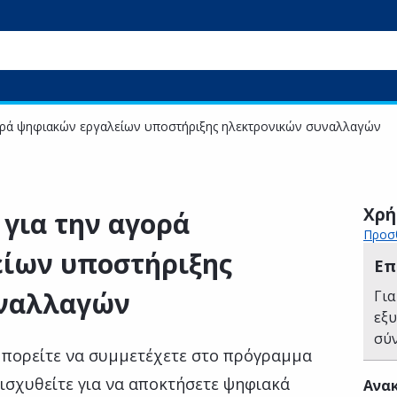
αγορά ψηφιακών εργαλείων υποστήριξης ηλεκτρονικών συναλλαγών
Χρή
 για την αγορά
Προσθ
ίων υποστήριξης
Επ
υναλλαγών
Για
εξ
σύ
 μπορείτε να συμμετέχετε στο πρόγραμμα
ισχυθείτε για να αποκτήσετε ψηφιακά
Ανακ