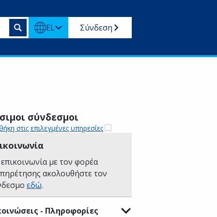
EL
Σύνδεση
σιμοι σύνδεσμοι
ήκη στις επιλεγμένες υπηρεσίες
ικοινωνία
 επικοινωνία με τον φορέα
υπηρέτησης ακολουθήστε τον
νδεσμο
εδώ
.
οινώσεις - Πληροφορίες