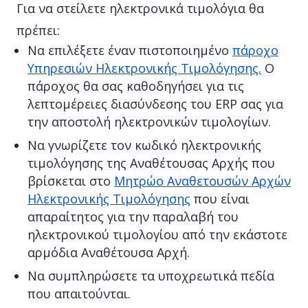
Για να στείλετε ηλεκτρονικά τιμολόγια θα
πρέπει:
Να επιλέξετε έναν πιστοποιημένο
πάροχο
Υπηρεσιών Ηλεκτρονικής Τιμολόγησης.
Ο
πάροχος θα σας καθοδηγήσει για τις
λεπτομέρειες διασύνδεσης του ERP σας για
την αποστολή ηλεκτρονικών τιμολογίων.
Να γνωρίζετε τον κωδικό ηλεκτρονικής
τιμολόγησης της Αναθέτουσας Αρχής που
βρίσκεται στο
Μητρώο Αναθετουσών Αρχών
Ηλεκτρονικής Τιμολόγησης
που είναι
απαραίτητος για την παραλαβή του
ηλεκτρονικού τιμολογίου από την εκάστοτε
αρμόδια Αναθέτουσα Αρχή.
Να συμπληρώσετε τα υποχρεωτικά πεδία
που απαιτούνται.