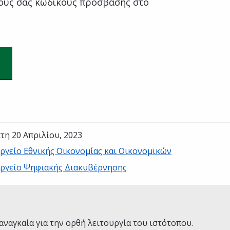
ούς σας κωδικούς πρόσβασης στο
τη 20 Απριλίου, 2023
ργείο Εθνικής Οικονομίας και Οικονομικών
ργείο Ψηφιακής Διακυβέρνησης
Ναι
Όχι
αναγκαία για την ορθή λειτουργία του ιστότοπου.