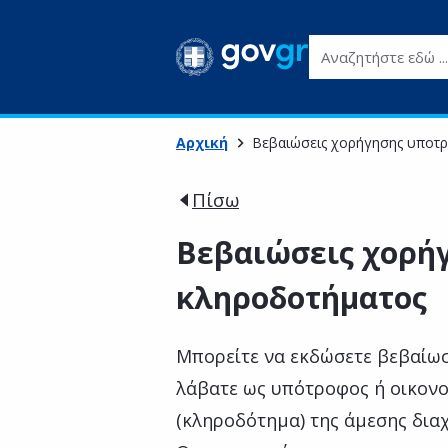
Αναζητήστε εδώ ...
Αρχική
Βεβαιώσεις χορήγησης υποτ
Πίσω
Βεβαιώσεις χορή
κληροδοτήματος
Μπορείτε να εκδώσετε βεβαίωσ
λάβατε ως υπότροφος ή οικον
(κληροδότημα) της άμεσης δια