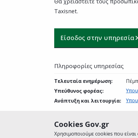
Θα χρειαστείτε τους προσωπικ
Taxisnet.
Είσοδος στην υπηρεσία
Πληροφορίες υπηρεσίας
Τελευταία ενημέρωση
:
Πέμπ
Υπου
Υπεύθυνος φορέας
:
Υπου
Ανάπτυξη και λειτουργία
:
Cookies Gov.gr
Είναι χρήσιμη αυτή η σελίδα;
Χρησιμοποιούμε cookies που είναι 