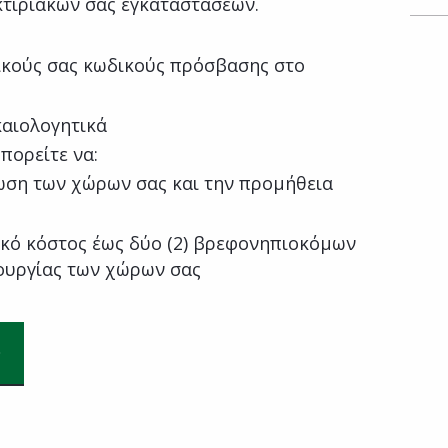
κτιριακών σας εγκαταστάσεων.
κούς σας κωδικούς πρόσβασης στο
καιολογητικά
μπορείτε να:
φωση των χώρων σας και την προμήθεια
ύ
ικό κόστος έως δύο (2) βρεφονηπιοκόμων
τουργίας των χώρων σας