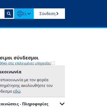
EL
Σύνδεση
σιμοι σύνδεσμοι
ήκη στις επιλεγμένες υπηρεσίες
ικοινωνία
 επικοινωνία με τον φορέα
υπηρέτησης ακολουθήστε τον
νδεσμο
εδώ
.
οινώσεις - Πληροφορίες