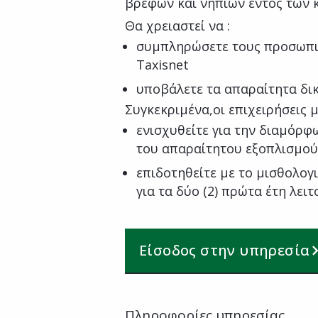
βρεφών και νηπίων εντός των 
Θα χρειαστεί να :
συμπληρώσετε τους προσωπι
Taxisnet
υποβάλετε τα απαραίτητα δι
Συγκεκριμένα,οι επιχειρήσεις 
ενισχυθείτε για την διαμόρ
του απαραίτητου εξοπλισμο
επιδοτηθείτε με το μισθολογ
για τα δύο (2) πρώτα έτη λει
Είσοδος στην υπηρεσία
Πληροφορίες υπηρεσίας