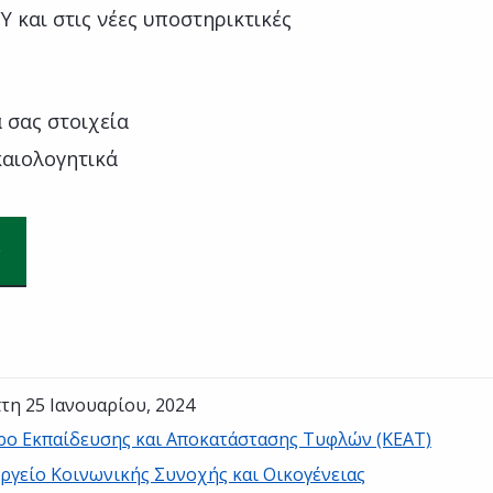
Υ και στις νέες υποστηρικτικές
 σας στοιχεία
καιολογητικά
τη 25 Ιανουαρίου, 2024
ρο Εκπαίδευσης και Αποκατάστασης Τυφλών (ΚΕΑΤ)
ργείο Κοινωνικής Συνοχής και Οικογένειας