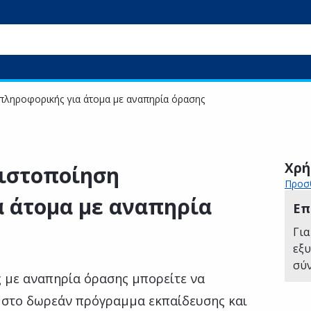
πληροφορικής για άτομα με αναπηρία όρασης
Χρή
πιστοποίηση
Προσθ
 άτομα με αναπηρία
Επ
Για
εξ
σύ
ς με αναπηρία όρασης μπορείτε να
 στο δωρεάν πρόγραμμα εκπαίδευσης και