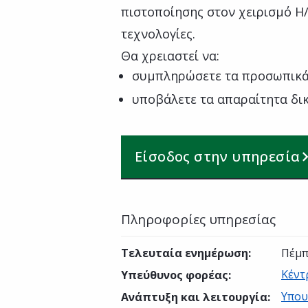
πιστοποίησης στον χειρισμό Η/
τεχνολογίες.
Θα χρειαστεί να:
συμπληρώσετε τα προσωπικά
υποβάλετε τα απαραίτητα δι
Είσοδος στην υπηρεσία
Πληροφορίες υπηρεσίας
Τελευταία ενημέρωση
:
Πέμπ
Κέντ
Υπεύθυνος φορέας
:
Υπου
Ανάπτυξη και λειτουργία
: