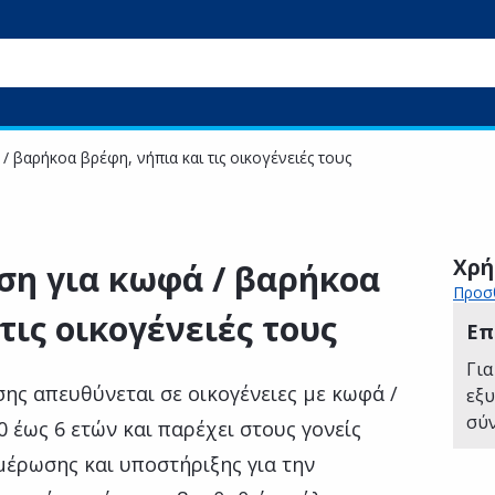
 βαρήκοα βρέφη, νήπια και τις οικογένειές τους
Χρή
ση για κωφά / βαρήκοα
Προσθ
τις οικογένειές τους
Επ
Για
ης απευθύνεται σε οικογένειες με κωφά /
εξ
σύ
 έως 6 ετών και παρέχει στους γονείς
έρωσης και υποστήριξης για την