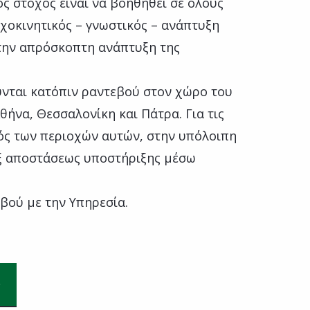
ος στόχος είναι να βοηθηθεί σε όλους
χοκινητικός – γνωστικός – ανάπτυξη
την απρόσκοπτη ανάπτυξη της
νται κατόπιν ραντεβού στον χώρο του
ήνα, Θεσσαλονίκη και Πάτρα. Για τις
τός των περιοχών αυτών, στην υπόλοιπη
εξ αποστάσεως υποστήριξης μέσω
εβού με την Υπηρεσία.