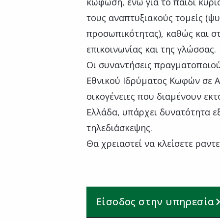
κώφωση, ενώ για το παιδί κύρι
τους αναπτυξιακούς τομείς (ψυ
προσωπικότητας), καθώς και σ
επικοινωνίας και της γλώσσας.
Οι συναντήσεις πραγματοποιού
Εθνικού Ιδρύματος Κωφών σε Αθ
οικογένειες που διαμένουν εκ
Ελλάδα, υπάρχει δυνατότητα 
τηλεδιάσκεψης.
Θα χρειαστεί να κλείσετε ραντ
Είσοδος στην υπηρεσία