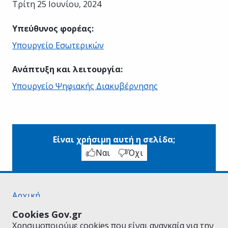
Τρίτη 25 Ιουνίου, 2024
Υπεύθυνος φορέας
:
Υπουργείο Εσωτερικών
Ανάπτυξη και λειτουργία
:
Υπουργείο Ψηφιακής Διακυβέρνησης
Είναι χρήσιμη αυτή η σελίδα;
Ναι
Όχι
Αρχική
Σχετικά με το gov.gr
Cookies Gov.gr
Όροι Χρήσης
Χρησιμοποιούμε cookies που είναι αναγκαία για την