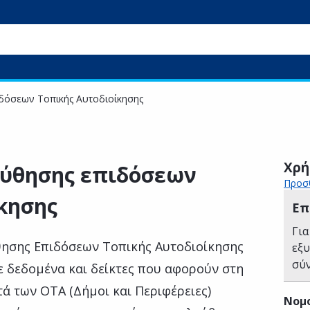
δόσεων Τοπικής Αυτοδιοίκησης
Χρή
ύθησης επιδόσεων
Προσθ
κησης
Επ
Για
σης Επιδόσεων Τοπικής Αυτοδιοίκησης
εξ
σύ
ε δεδομένα και δείκτες που αφορούν στη
τά των ΟΤΑ (Δήμοι και Περιφέρειες)
Νομ