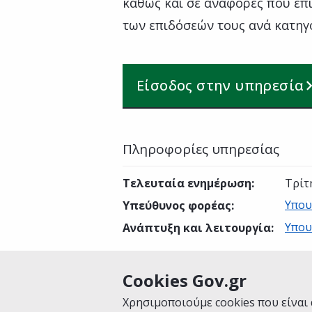
καθώς και σε αναφορές που επ
των επιδόσεών τους ανά κατηγο
Είσοδος στην υπηρεσία
Πληροφορίες υπηρεσίας
Τελευταία ενημέρωση
:
Τρίτ
Υπου
Υπεύθυνος φορέας
:
Υπου
Ανάπτυξη και λειτουργία
:
Cookies Gov.gr
Είναι χρήσιμη αυτή η σελίδα;
Χρησιμοποιούμε cookies που είναι 