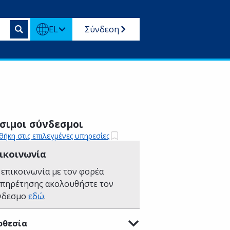
EL
Σύνδεση
σιμοι σύνδεσμοι
ήκη στις επιλεγμένες υπηρεσίες
ικοινωνία
 επικοινωνία με τον φορέα
υπηρέτησης ακολουθήστε τον
νδεσμο
εδώ
.
οθεσία