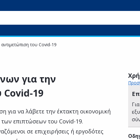
αντιμετώπιση του Covid-19
Χρή
νων για την
Προσθ
 Covid-19
Επ
Για
η για να λάβετε την έκτακτη οικονομική
εξ
σύ
 των επιπτώσεων του Covid-19.
γαζόμενοι σε επιχειρήσεις ή εργοδότες
Οδηγ