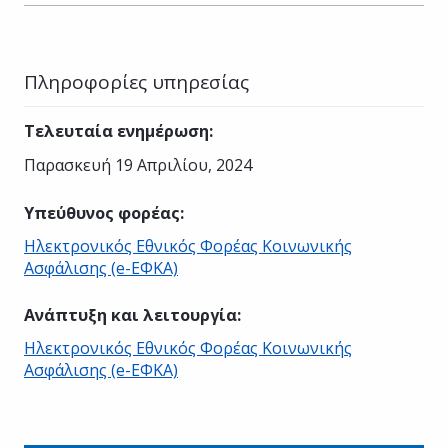
Πληροφορίες υπηρεσίας
Τελευταία ενημέρωση
:
Παρασκευή 19 Απριλίου, 2024
Υπεύθυνος φορέας
:
Ηλεκτρονικός Εθνικός Φορέας Κοινωνικής
Ασφάλισης (e-ΕΦΚΑ)
Ανάπτυξη και λειτουργία
:
Ηλεκτρονικός Εθνικός Φορέας Κοινωνικής
Ασφάλισης (e-ΕΦΚΑ)