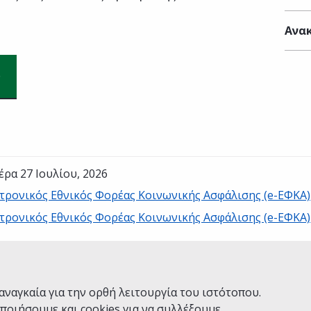
Ανακ
έρα 27 Ιουλίου, 2026
τρονικός Εθνικός Φορέας Κοινωνικής Ασφάλισης (e-ΕΦΚΑ)
τρονικός Εθνικός Φορέας Κοινωνικής Ασφάλισης (e-ΕΦΚΑ)
Ναι
Όχι
αναγκαία για την ορθή λειτουργία του ιστότοπου.
ποιήσουμε και cookies για να συλλέξουμε