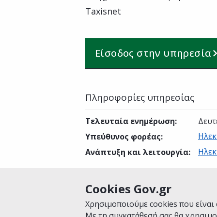
Taxisnet
Είσοδος στην υπηρεσία
Πληροφορίες υπηρεσίας
Τελευταία ενημέρωση
:
Δευτ
Ηλεκ
Υπεύθυνος φορέας
:
Ηλεκ
Ανάπτυξη και λειτουργία
:
Cookies Gov.gr
Είναι χρήσιμη αυτή η σελίδα;
Χρησιμοποιούμε cookies που είναι 
Με τη συγκατάθεσή σας θα χρησιμο