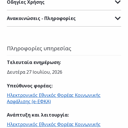
Οδηγίες Χρήσης
Ανακοινώσεις - Πληροφορίες
Πληροφορίες υπηρεσίας
Τελευταία ενημέρωση
:
Δευτέρα 27 Ιουλίου, 2026
Υπεύθυνος φορέας
:
Ηλεκτρονικός Εθνικός Φορέας Κοινωνικής
Ασφάλισης (e-ΕΦΚΑ)
Ανάπτυξη και λειτουργία
:
Ηλεκτρονικός Εθνικός Φορέας Κοινωνικής