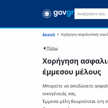
Αναζητήστε εδώ ...
Αρχική
Χορήγηση ασφαλιστικής ικαν
Πίσω
Χορήγηση ασφαλι
έμμεσου μέλους
Μπορείτε να αποδώσετε ασφαλι
οικογένειάς σας.
Έμμεσα μέλη θεωρούνται ο/η σύ