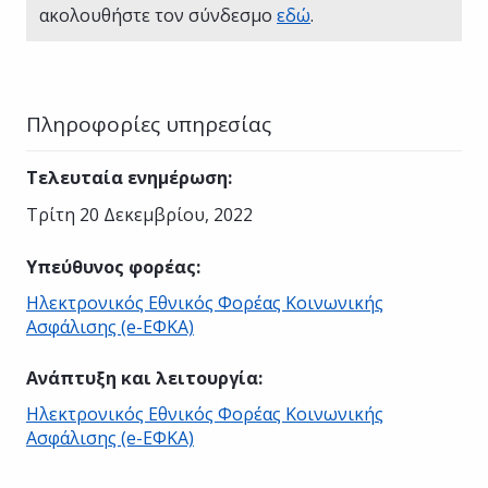
ακολουθήστε τον σύνδεσμο
εδώ
.
Πληροφορίες υπηρεσίας
Τελευταία ενημέρωση
:
Τρίτη 20 Δεκεμβρίου, 2022
Υπεύθυνος φορέας
:
Ηλεκτρονικός Εθνικός Φορέας Κοινωνικής
Ασφάλισης (e-ΕΦΚΑ)
Ανάπτυξη και λειτουργία
:
Ηλεκτρονικός Εθνικός Φορέας Κοινωνικής
Ασφάλισης (e-ΕΦΚΑ)