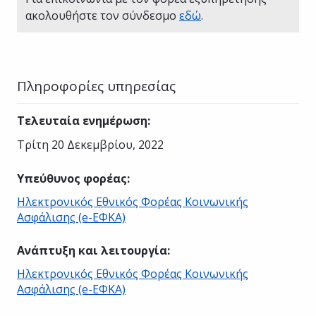
ακολουθήστε τον σύνδεσμο
εδώ
.
Πληροφορίες υπηρεσίας
Τελευταία ενημέρωση
:
Τρίτη 20 Δεκεμβρίου, 2022
Υπεύθυνος φορέας
:
Ηλεκτρονικός Εθνικός Φορέας Κοινωνικής
Ασφάλισης (e-ΕΦΚΑ)
Ανάπτυξη και λειτουργία
:
Ηλεκτρονικός Εθνικός Φορέας Κοινωνικής
Ασφάλισης (e-ΕΦΚΑ)