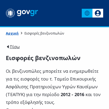
Αρχική
Εισφορές βενζινοπωλών
Πίσω
Εισφορές βενζινοπωλών
Οι βενζινοπώλες μπορείτε να ενημερωθείτε
για τις εισφορές του τ. Ταμείο Επικουρικής
Ασφάλισης Πρατηριούχων Υγρών Καυσίμων
(ΤΕΑΠΥΚ) για την περίοδο
2012 - 2016
και τον
τρόπο εξόφλησής τους.