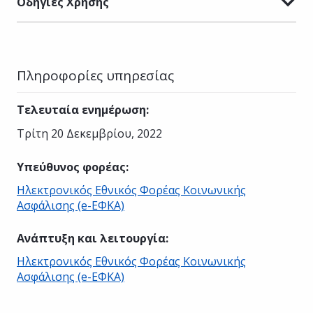
Οδηγίες Χρήσης
Πληροφορίες υπηρεσίας
Τελευταία ενημέρωση
:
Τρίτη 20 Δεκεμβρίου, 2022
Υπεύθυνος φορέας
:
Ηλεκτρονικός Εθνικός Φορέας Κοινωνικής
Ασφάλισης (e-ΕΦΚΑ)
Ανάπτυξη και λειτουργία
:
Ηλεκτρονικός Εθνικός Φορέας Κοινωνικής
Ασφάλισης (e-ΕΦΚΑ)