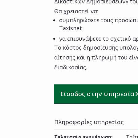
Δικαστικών Δημοσιεύσεων» το
Θα χρειαστεί να:
συμπληρώσετε τους προσωπι
Taxisnet
να επισυνάψετε το σχετικό α
Το κόστος δημοσίευσης υπολογ
αίτησης και η πληρωμή του είν
διαδικασίας.
Είσοδος στην υπηρεσία
Πληροφορίες υπηρεσίας
Τελευταία ενημέρωση
:
Τρίτ