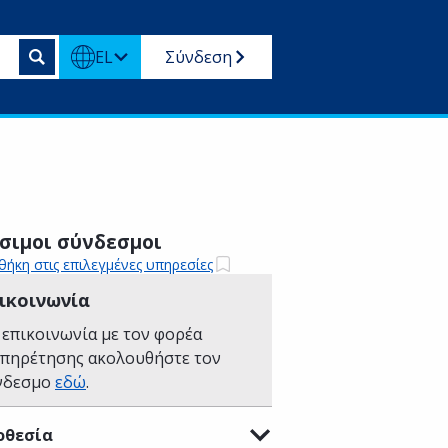
EL
Σύνδεση
σιμοι σύνδεσμοι
ήκη στις επιλεγμένες υπηρεσίες
ικοινωνία
 επικοινωνία με τον φορέα
υπηρέτησης ακολουθήστε τον
νδεσμο
εδώ
.
οθεσία