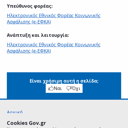
Υπεύθυνος φορέας
:
Ηλεκτρονικός Εθνικός Φορέας Κοινωνικής
Ασφάλισης (e-ΕΦΚΑ)
Ανάπτυξη και λειτουργία
:
Ηλεκτρονικός Εθνικός Φορέας Κοινωνικής
Ασφάλισης (e-ΕΦΚΑ)
Είναι χρήσιμη αυτή η σελίδα;
Ναι
Όχι
Αρχική
Σχετικά με το gov.gr
Cookies Gov.gr
Όροι Χρήσης