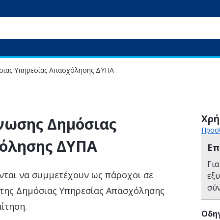
σιας Υπηρεσίας Απασχόλησης ΔΥΠΑ
Χρή
νωσης Δημόσιας
Προσθ
όλησης ΔΥΠΑ
Επ
Για
ονται να συμμετέχουν ως πάροχοι σε
εξ
σύ
της Δημόσιας Υπηρεσίας Απασχόλησης
ίτηση.
Οδηγ