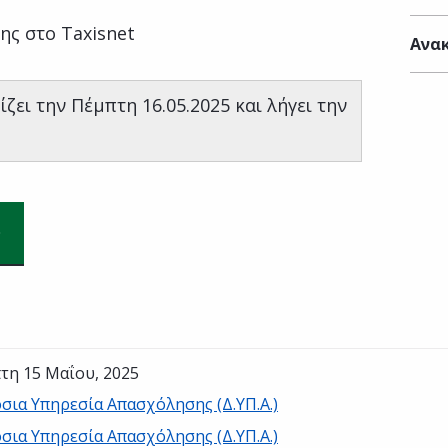
ης στο Taxisnet
Ανακ
ζει την Πέμπτη 16.05.2025 και λήγει την
τη 15 Μαΐου, 2025
σια Υπηρεσία Απασχόλησης (Δ.ΥΠ.Α.)
σια Υπηρεσία Απασχόλησης (Δ.ΥΠ.Α.)