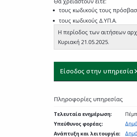
Θα χρειαστούν είτε:
τους κωδικούς τους πρόσβασ
τους κωδικούς Δ.ΥΠ.Α.
Η περίοδος των αιτήσεων αρχί
Κυριακή 21.05.2025.
Είσοδος στην υπηρεσία
Πληροφορίες υπηρεσίας
Τελευταία ενημέρωση
:
Πέμπ
Δημό
Υπεύθυνος φορέας
:
Δημό
Ανάπτυξη και λειτουργία
: