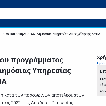
μματος κατασκηνώσεων Δημόσιας Υπηρεσίας Απασχόλησης ΔΥΠΑ
Χρή
χου προγράμματος
Προσθ
ημόσιας Υπηρεσίας
Επ
ΠΑ
Για
εξ
σύ
ση κατά των προσωρινών αποτελεσμάτων
ατος 2022 της Δημόσιας Υπηρεσίας