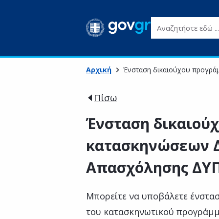
Αναζητήστε εδώ ...
Αρχική
Ένσταση δικαιούχου προγρά
Πίσω
Ένσταση δικαιού
κατασκηνώσεων Δ
Απασχόλησης ΔΥ
Μπορείτε να υποβάλετε ένστα
του κατασκηνωτικού προγράμμ