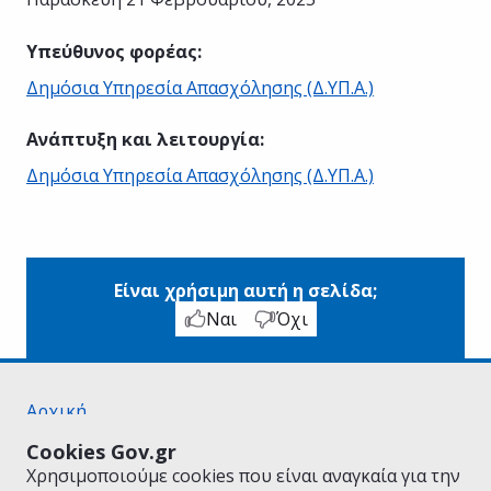
Υπεύθυνος φορέας
:
Δημόσια Υπηρεσία Απασχόλησης (Δ.ΥΠ.Α.)
Ανάπτυξη και λειτουργία
:
Δημόσια Υπηρεσία Απασχόλησης (Δ.ΥΠ.Α.)
Είναι χρήσιμη αυτή η σελίδα;
Ναι
Όχι
Αρχική
Σχετικά με το gov.gr
Cookies Gov.gr
Όροι Χρήσης
Χρησιμοποιούμε cookies που είναι αναγκαία για την
Πολιτική Απορρήτου