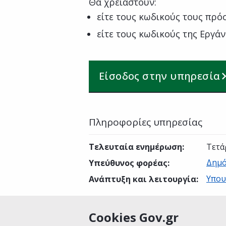
Θα χρειαστούν:
είτε τους κωδικούς τους πρό
είτε τους κωδικούς της Εργά
Είσοδος στην υπηρεσία
Πληροφορίες υπηρεσίας
Τελευταία ενημέρωση
:
Τετά
Δημό
Υπεύθυνος φορέας
:
Υπου
Ανάπτυξη και λειτουργία
:
Cookies Gov.gr