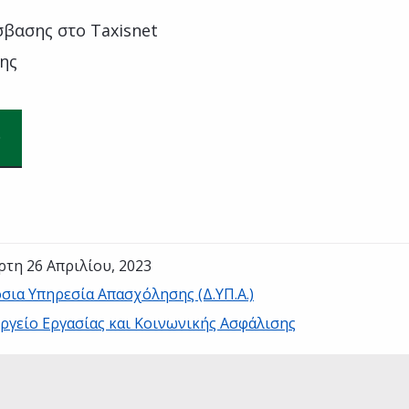
σβασης στο Taxisnet
νης
ρτη 26 Απριλίου, 2023
σια Υπηρεσία Απασχόλησης (Δ.ΥΠ.Α.)
ργείο Εργασίας και Κοινωνικής Ασφάλισης