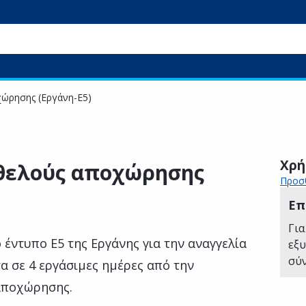
χώρησης (Εργάνη-Ε5)
Χρή
οθελούς αποχώρησης
Προσθ
Επ
Για
 έντυπο Ε5 της Εργάνης για την αναγγελία
εξ
σύ
α σε 4 εργάσιμες ημέρες από την
αποχώρησης.