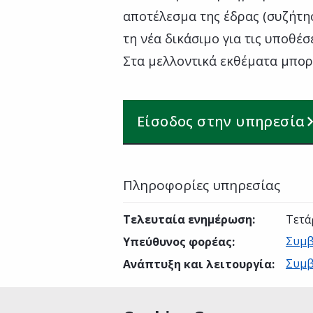
αποτέλεσμα της έδρας (συζήτησ
τη νέα δικάσιμο για τις υποθέ
Στα μελλοντικά εκθέματα μπορε
Είσοδος στην υπηρεσία
Πληροφορίες υπηρεσίας
Τελευταία ενημέρωση
:
Τετά
Συμβ
Υπεύθυνος φορέας
:
Συμβ
Ανάπτυξη και λειτουργία
: