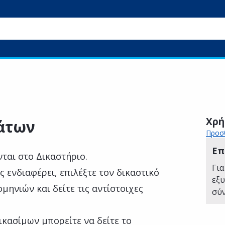
Χρή
άτων
Προσθ
Επ
ται στο Δικαστήριο.
Για
ς ενδιαφέρει, επιλέξτε τον δικαστικό
εξ
μηνιών και δείτε τις αντίστοιχες
σύ
κασίμων μπορείτε να δείτε το