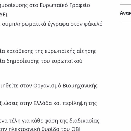
ημοσίευσης στο Ευρωπαϊκό Γραφείο
Ανακ
Ε).
τε συμπληρωματικά έγγραφα στον φάκελό
ία κατάθεσης της ευρωπαϊκής αίτησης
νία δημοσίευσης του ευρωπαϊκού
οιηθείτε στον Οργανισμό Βιομηχανικής
ξιώσεις στην Ελλάδα και περίληψη της
α τέλη για κάθε φάση της διαδικασίας
ην ηλεκτρονική θυρίδα του ΟΒΙ.