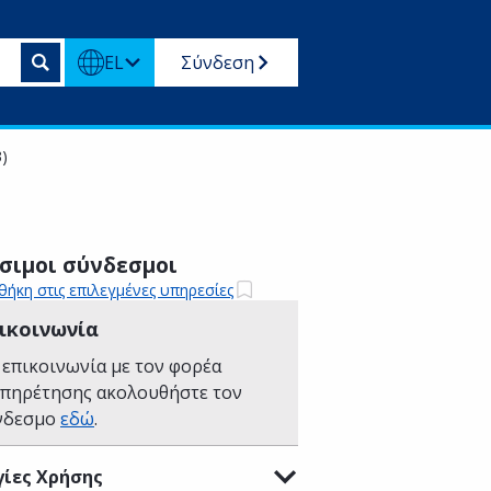
EL
Σύνδεση
)
σιμοι σύνδεσμοι
ήκη στις επιλεγμένες υπηρεσίες
ικοινωνία
 επικοινωνία με τον φορέα
υπηρέτησης ακολουθήστε τον
νδεσμο
εδώ
.
ίες Χρήσης