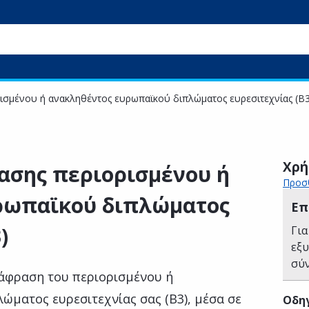
ισμένου ή ανακληθέντος ευρωπαϊκού διπλώματος ευρεσιτεχνίας (Β3
Χρή
ασης περιορισμένου ή
Προσθ
ρωπαϊκού διπλώματος
Επ
)
Για
εξ
σύ
άφραση του περιορισμένου ή
ώματος ευρεσιτεχνίας σας (Β3), μέσα σε
Οδηγ