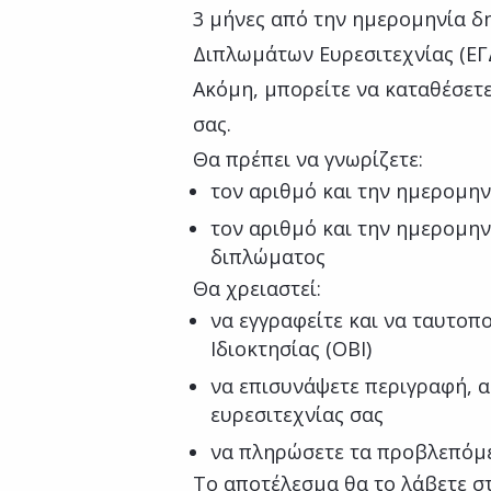
3 μήνες από την ημερομηνία δ
Διπλωμάτων Ευρεσιτεχνίας (ΕΓΔ
Ακόμη, μπορείτε να καταθέσε
σας.
Θα πρέπει να γνωρίζετε:
τον αριθμό και την ημερομην
τον αριθμό και την ημερομη
διπλώματος
Θα χρειαστεί:
να εγγραφείτε και να ταυτοπ
Ιδιοκτησίας (ΟΒΙ)
να επισυνάψετε περιγραφή, α
ευρεσιτεχνίας σας
να πληρώσετε τα προβλεπόμεν
Το αποτέλεσμα θα το λάβετε στ