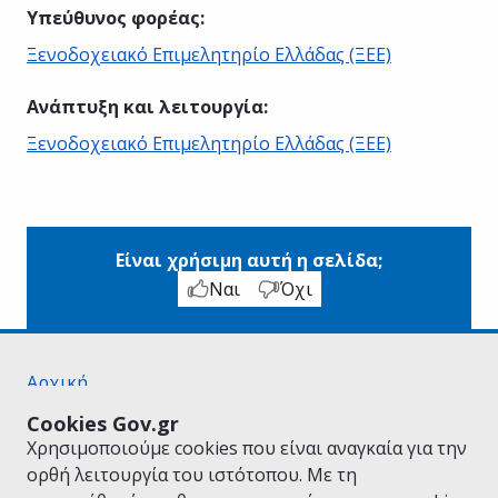
Υπεύθυνος φορέας
:
Ξενοδοχειακό Επιμελητηρίο Ελλάδας (ΞΕΕ)
Ανάπτυξη και λειτουργία
:
Ξενοδοχειακό Επιμελητηρίο Ελλάδας (ΞΕΕ)
Είναι χρήσιμη αυτή η σελίδα;
Ναι
Όχι
Αρχική
Σχετικά με το gov.gr
Cookies Gov.gr
Όροι Χρήσης
Χρησιμοποιούμε cookies που είναι αναγκαία για την
Πολιτική Απορρήτου
ορθή λειτουργία του ιστότοπου. Με τη
Δήλωση προσβασιμότητας