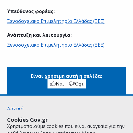
Υπεύθυνος φορέας
:
Ξενοδοχειακό Επιμελητηρίο Ελλάδας (ΞΕΕ)
Ανάπτυξη και λειτουργία
:
Ξενοδοχειακό Επιμελητηρίο Ελλάδας (ΞΕΕ)
Είναι χρήσιμη αυτή η σελίδα;
Ναι
Όχι
Αρχική
Σχετικά με το gov.gr
Cookies Gov.gr
Όροι Χρήσης
Χρησιμοποιούμε cookies που είναι αναγκαία για την
Πολιτική Απορρήτου