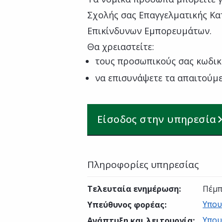
Σχολής σας Επαγγελματικής Κ
Επικίνδυνων Εμπορευμάτων.
Θα χρειαστείτε:
τους προσωπικούς σας κωδικ
να επισυνάψετε τα απαιτούμε
Είσοδος στην υπηρεσία
Πληροφορίες υπηρεσίας
Τελευταία ενημέρωση
:
Πέμπ
Υπου
Υπεύθυνος φορέας
:
Υπου
Ανάπτυξη και λειτουργία
: