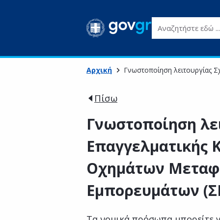
Αναζητήστε εδώ ...
Αρχική
Γνωστοποίηση λειτουργίας 
Πίσω
Γνωστοποίηση λε
Επαγγελματικής 
Οχημάτων Μεταφ
Εμπορευμάτων (
Τα νομικά πρόσωπα μπορείτε γ