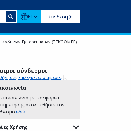
EL
Σύνδεση
Επικίνδυνων Εμπορευμάτων (ΣΕΚΟΟΜΕΕ)
σιμοι σύνδεσμοι
ήκη στις επιλεγμένες υπηρεσίες
ικοινωνία
 επικοινωνία με τον φορέα
υπηρέτησης ακολουθήστε τον
νδεσμο
εδώ
.
ίες Χρήσης