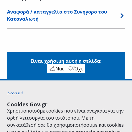
Αναφορά / καταγγελία στο Συνήγορο του
Καταναλωτή
Είναι χρήσιμη αυτή η σελίδα;
Ναι
Όχι
Αρχική
Σχετικά με το gov.gr
Cookies Gov.gr
Όροι Χρήσης
Χρησιμοποιούμε cookies που είναι αναγκαία για την
Πολιτική Απορρήτου
ορθή λειτουργία του ιστότοπου. Με τη
Δήλωση προσβασιμότητας
συγκατάθεσή σας θα χρησιμοποιήσουμε και cookies
Πολιτική cookies