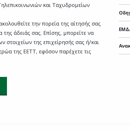
 Τηλεπικοινωνιών και Ταχυδρομείων
Οδηγ
ακολουθείτε την πορεία της αίτησής σας
ΕΜΔ
α της άδειάς σας. Επίσης, μπορείτε να
ν στοιχείων της επιχείρησής σας ή/και
Ανακ
τρώα της ΕΕΤΤ, εφόσον παρέχετε τις