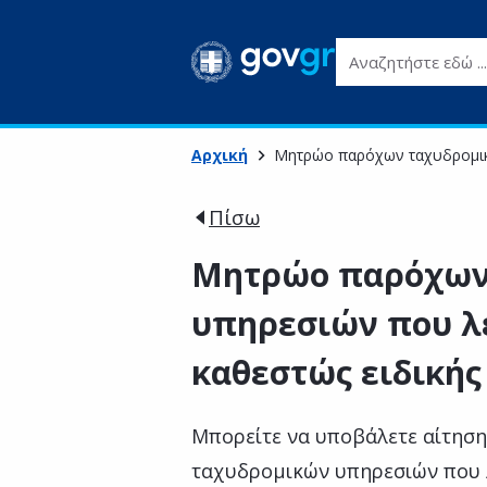
Αναζητήστε εδώ ...
Αρχική
Μητρώο παρόχων ταχυδρομικώ
Πίσω
Μητρώο παρόχων
υπηρεσιών που λ
καθεστώς ειδικής
Μπορείτε να υποβάλετε αίτησ
ταχυδρομικών υπηρεσιών που λ