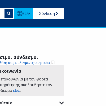
EL
Σύνδεση
σιμοι σύνδεσμοι
ήκη στις επιλεγμένες υπηρεσίες
ικοινωνία
 επικοινωνία με τον φορέα
υπηρέτησης ακολουθήστε τον
νδεσμο
εδώ
.
οθεσία