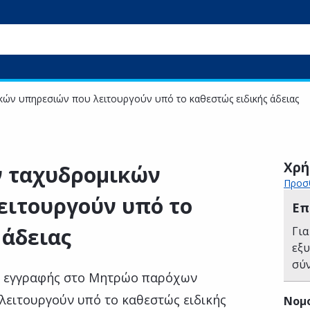
ν υπηρεσιών που λειτουργούν υπό το καθεστώς ειδικής άδειας
Χρή
 ταχυδρομικών
Προσθ
ειτουργούν υπό το
Επ
 άδειας
Για
εξ
σύ
η εγγραφής στο Μητρώο παρόχων
ειτουργούν υπό το καθεστώς ειδικής
Νομ