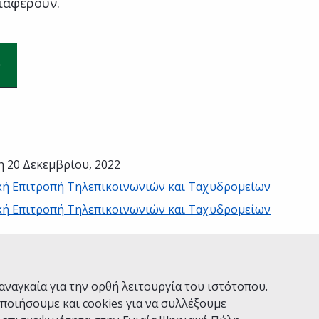
ιαφέρουν.
η 20 Δεκεμβρίου, 2022
κή Επιτροπή Τηλεπικοινωνιών και Ταχυδρομείων
κή Επιτροπή Τηλεπικοινωνιών και Ταχυδρομείων
Ναι
Όχι
αναγκαία για την ορθή λειτουργία του ιστότοπου.
ποιήσουμε και cookies για να συλλέξουμε