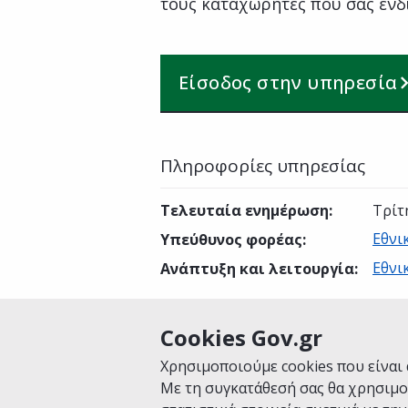
τους καταχωρητές που σας ενδ
Είσοδος στην υπηρεσία
Πληροφορίες υπηρεσίας
Τελευταία ενημέρωση
:
Τρίτ
Εθνι
Υπεύθυνος φορέας
:
Εθνι
Ανάπτυξη και λειτουργία
:
Cookies Gov.gr
Είναι χρήσιμη αυτή η σελίδα;
Χρησιμοποιούμε cookies που είναι 
Με τη συγκατάθεσή σας θα χρησιμο