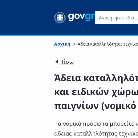
Αναζητήστε εδώ ...
Αρχική
Άδεια καταλληλότητας τεχνικ
Πίσω
Άδεια καταλληλότ
και ειδικών χώρω
παιγνίων (νομικ
Τα νομικά πρόσωπα μπορείτε ν
άδειας καταλληλότητας τεχνικ