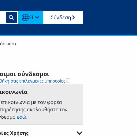
EL
Σύνδεση
πρόσωπο)
σιμοι σύνδεσμοι
ήκη στις επιλεγμένες υπηρεσίες
ικοινωνία
 επικοινωνία με τον φορέα
υπηρέτησης ακολουθήστε τον
νδεσμο
εδώ
.
ίες Χρήσης