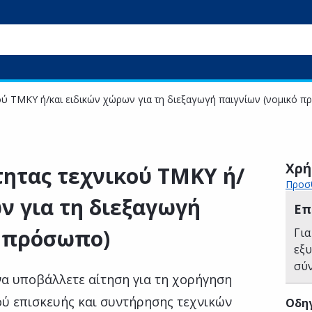
ού ΤΜΚΥ ή/και ειδικών χώρων για τη διεξαγωγή παιγνίων (νομικό 
Χρή
ητας τεχνικού ΤΜΚΥ ή/
Προσθ
ν για τη διεξαγωγή
Επ
ό πρόσωπο)
Για
εξ
σύ
α υποβάλλετε αίτηση για τη χορήγηση
ού επισκευής και συντήρησης τεχνικών
Οδηγ