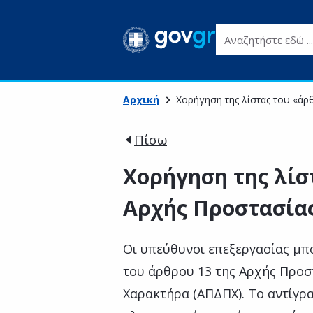
Αναζητήστε εδώ ...
Αρχική
Χορήγηση της λίστας του «ά
Πίσω
Χορήγηση της λίσ
Αρχής Προστασία
Οι υπεύθυνοι επεξεργασίας μπο
του άρθρου 13 της Αρχής Προ
Χαρακτήρα (ΑΠΔΠΧ). Το αντίγρα