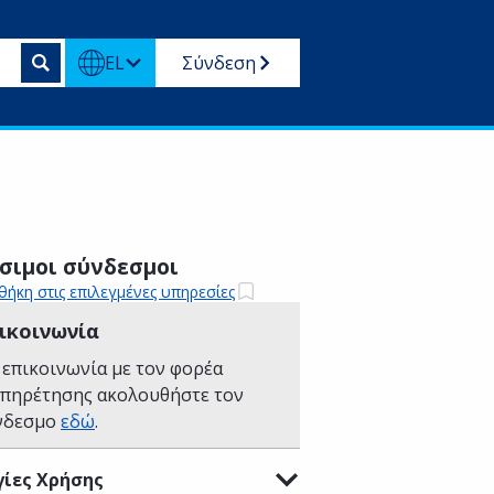
EL
Σύνδεση
σιμοι σύνδεσμοι
ήκη στις επιλεγμένες υπηρεσίες
ικοινωνία
 επικοινωνία με τον φορέα
υπηρέτησης ακολουθήστε τον
νδεσμο
εδώ
.
ίες Χρήσης