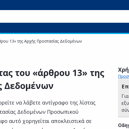
ρθρου 13» της Αρχής Προστασίας Δεδομένων
Χρή
τας του «άρθρου 13» της
Προσθ
ς Δεδομένων
Επ
Για
ρείτε να λάβετε αντίγραφο της λίστας
εξ
σύ
στασίας Δεδομένων Προσωπικού
φο αυτό χορηγείται αποκλειστικά σε
Οδηγ