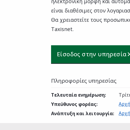
ηλεκτρονική μορφή και αυτόμα
είναι διαθέσιμες στον λογαρια
Θα χρειαστείτε τους προσωπικ
Taxisnet.
Είσοδος στην υπηρεσία
Πληροφορίες υπηρεσίας
Τελευταία ενημέρωση
:
Τρίτ
Αρχή
Υπεύθυνος φορέας
:
Αρχή
Ανάπτυξη και λειτουργία
: