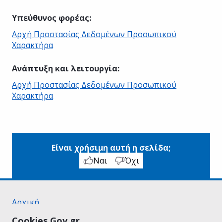
Υπεύθυνος φορέας
:
Αρχή Προστασίας Δεδομένων Προσωπικού
Χαρακτήρα
Ανάπτυξη και λειτουργία
:
Αρχή Προστασίας Δεδομένων Προσωπικού
Χαρακτήρα
Είναι χρήσιμη αυτή η σελίδα;
Ναι
Όχι
Αρχική
Σχετικά με το gov.gr
Cookies Gov.gr