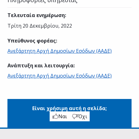
Τελευταία ενημέρωση
:
Τρίτη 20 Δεκεμβρίου, 2022
Υπεύθυνος φορέας
:
Ανεξάρτητη Αρχή Δημοσίων Εσόδων (ΑΑΔΕ)
Ανάπτυξη και λειτουργία
:
Ανεξάρτητη Αρχή Δημοσίων Εσόδων (ΑΑΔΕ)
Είναι χρήσιμη αυτή η σελίδα;
Ναι
Όχι